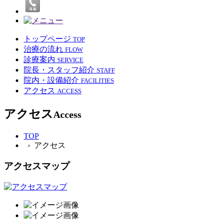
トップページ
TOP
治療の流れ
FLOW
診療案内
SERVICE
院長・スタッフ紹介
STAFF
院内・設備紹介
FACILITIES
アクセス
ACCESS
アクセス
Access
TOP
› アクセス
アクセスマップ